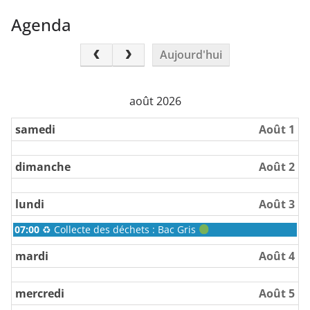
Agenda
Aujourd'hui
août 2026
samedi
Août 1
dimanche
Août 2
lundi
Août 3
lundi,
07:00
♻ Collecte des déchets : Bac Gris
août
3rd
mardi
Août 4
2026
mercredi
Août 5