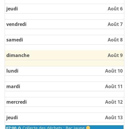
jeudi
Août 6
vendredi
Août 7
samedi
Août 8
dimanche
Août 9
lundi
Août 10
mardi
Août 11
mercredi
Août 12
jeudi
Août 13
jeudi,
07:00
♻ Collecte des déchets : Bac Jaune