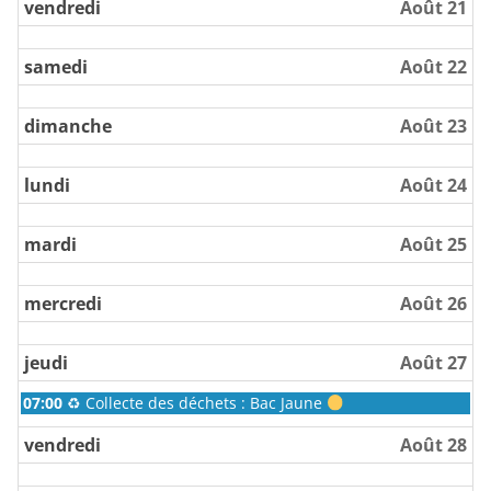
vendredi
Août 21
samedi
Août 22
dimanche
Août 23
lundi
Août 24
mardi
Août 25
mercredi
Août 26
jeudi
Août 27
jeudi,
07:00
♻ Collecte des déchets : Bac Jaune
août
27th
vendredi
Août 28
2026