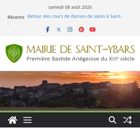
Passer
samedi 08 août 2026
au
Retour des cours de danses de salon à Saint-
Récents
contenu
Ybars !
:
Menus cantine du 01 juin au 03 juillet 2026
Fête de la Nature à Saint-Ybars le 22 mai 2026
Menus cantine du 04 au 29 mai 2026