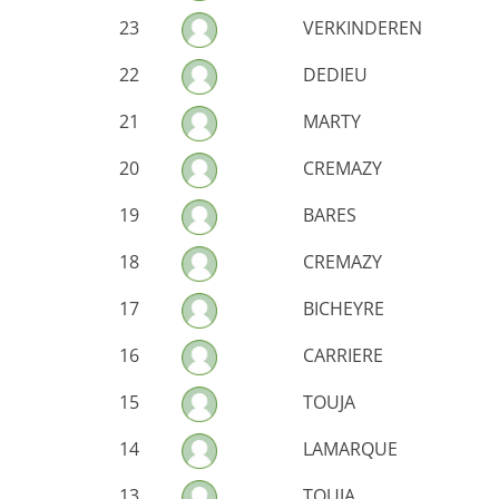
23
VERKINDEREN
22
DEDIEU
21
MARTY
20
CREMAZY
19
BARES
18
CREMAZY
17
BICHEYRE
16
CARRIERE
15
TOUJA
14
LAMARQUE
13
TOUJA