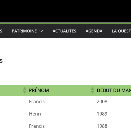
ES
PATRIMOINE
ACTUALITÉS
AGENDA
LA QUEST
s
PRÉNOM
DÉBUT DU MA
Francis
2008
Henri
1989
Francis
1988