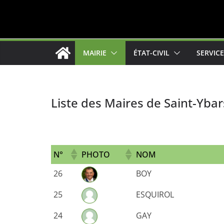
MAIRIE
ÉTAT-CIVIL
SERVIC
Liste des Maires de Saint-Ybar
N°
PHOTO
NOM
26
BOY
25
ESQUIROL
24
GAY