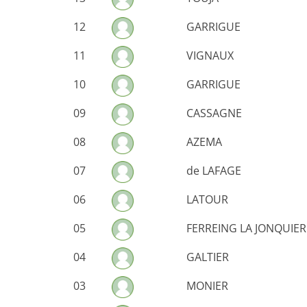
12
GARRIGUE
11
VIGNAUX
10
GARRIGUE
09
CASSAGNE
08
AZEMA
07
de LAFAGE
06
LATOUR
05
FERREING LA JONQUIER
04
GALTIER
03
MONIER