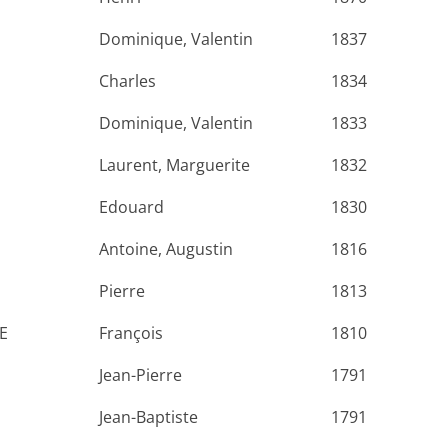
Dominique, Valentin
1837
Charles
1834
Dominique, Valentin
1833
Laurent, Marguerite
1832
Edouard
1830
Antoine, Augustin
1816
Pierre
1813
E
François
1810
Jean-Pierre
1791
Jean-Baptiste
1791