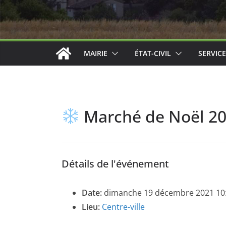
MAIRIE
ÉTAT-CIVIL
SERVIC
Marché de Noël 2
Détails de l'événement
Date:
dimanche 19 décembre 2021 10
Lieu:
Centre-ville