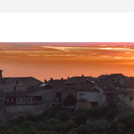
de danses de salon à Saint-Ybars !
1 juin au 03 juillet 2026
à Saint-Ybars le 22 mai 2026
 04 au 29 mai 2026