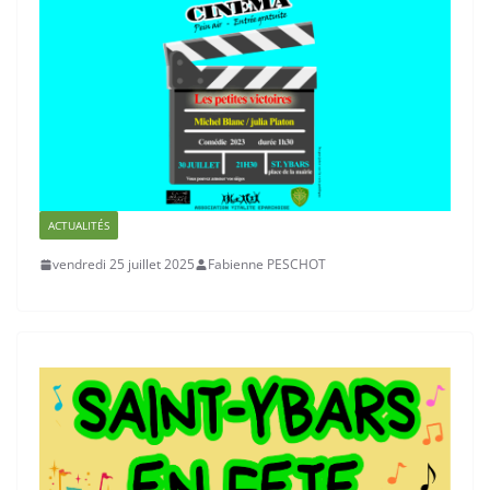
ACTUALITÉS
vendredi 25 juillet 2025
Fabienne PESCHOT