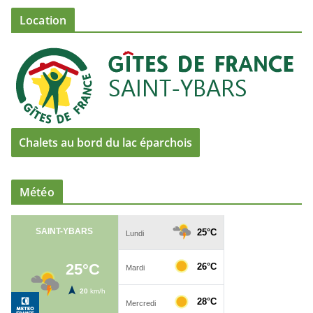
Location
Chalets au bord du lac éparchois
Météo