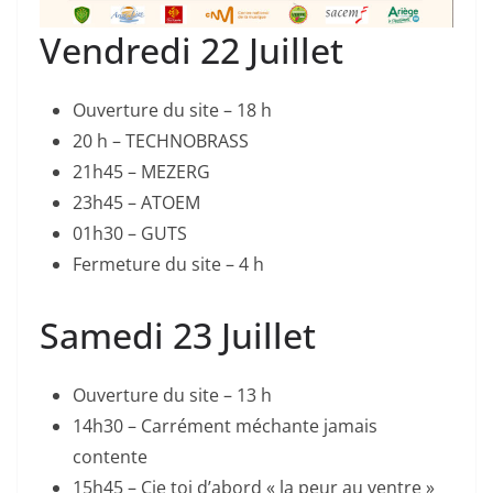
Vendredi 22 Juillet
Ouverture du site – 18 h
20 h – TECHNOBRASS
21h45 – MEZERG
23h45 – ATOEM
01h30 – GUTS
Fermeture du site – 4 h
Samedi 23 Juillet
Ouverture du site – 13 h
14h30 – Carrément méchante jamais
contente
15h45 – Cie toi d’abord « la peur au ventre »