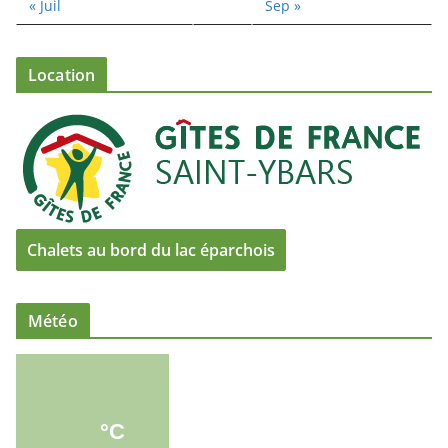
« Juil
Sep »
Location
Chalets au bord du lac éparchois
Météo