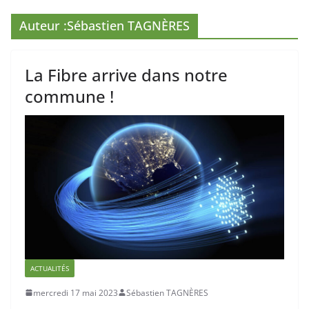
Auteur :
Sébastien TAGNÈRES
La Fibre arrive dans notre
commune !
ACTUALITÉS
mercredi 17 mai 2023
Sébastien TAGNÈRES