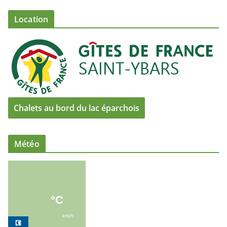
Location
Chalets au bord du lac éparchois
Météo