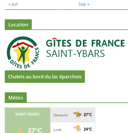
« Juil
Sep »
Location
Chalets au bord du lac éparchois
Météo