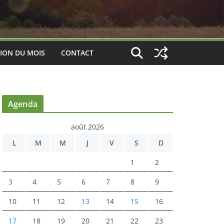
ION DU MOIS
CONTACT
Agenda
août 2026
L
M
M
J
V
S
D
1
2
3
4
5
6
7
8
9
10
11
12
13
14
15
16
17
18
19
20
21
22
23