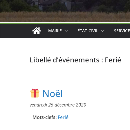
MAIRIE
ÉTAT-CIVIL
SERVIC
Libellé d’événements :
Ferié
Noël
vendredi 25 décembre 2020
Mots-clefs:
Ferié