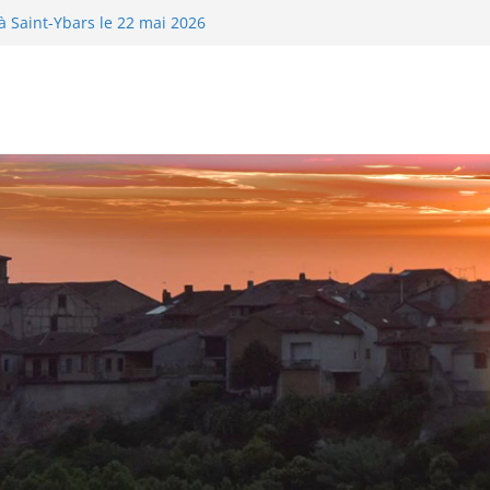
1 juin au 03 juillet 2026
à Saint-Ybars le 22 mai 2026
 04 au 29 mai 2026
de danses de salon à Saint-Ybars !