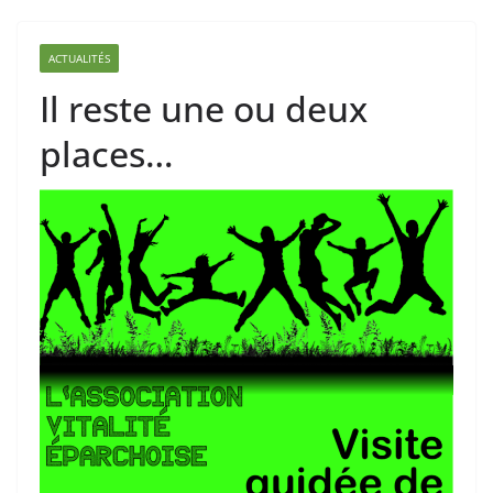
ACTUALITÉS
Il reste une ou deux
places…