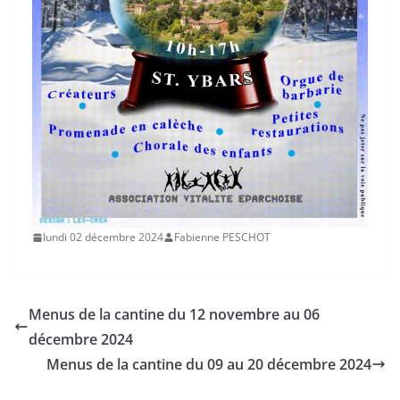
lundi 02 décembre 2024
Fabienne PESCHOT
Menus de la cantine du 12 novembre au 06
décembre 2024
Menus de la cantine du 09 au 20 décembre 2024