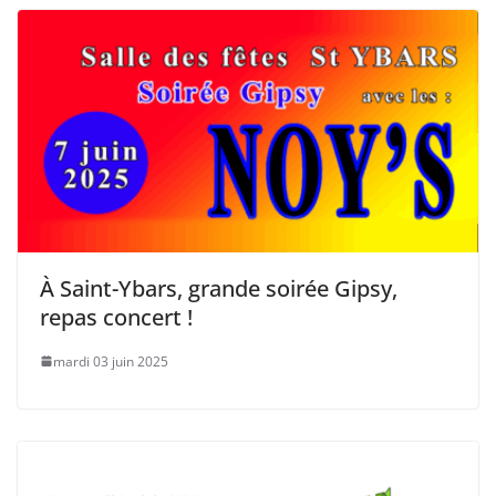
À Saint-Ybars, grande soirée Gipsy,
repas concert !
mardi 03 juin 2025