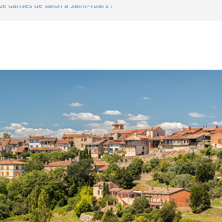
de danses de salon à Saint-Ybars !
1 juin au 03 juillet 2026
à Saint-Ybars le 22 mai 2026
 04 au 29 mai 2026