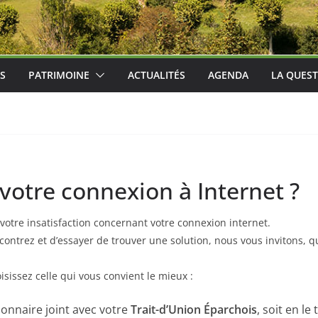
ES
PATRIMOINE
ACTUALITÉS
AGENDA
LA QUEST
 votre connexion à Internet ?
 votre insatisfaction concernant votre connexion internet.
contrez et d’essayer de trouver une solution, nous vous invitons, q
sissez celle qui vous convient le mieux :
ionnaire joint avec votre
Trait-d’Union Éparchois
, soit en le