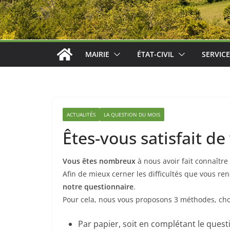
MAIRIE
ÉTAT-CIVIL
SERVIC
ACTUALITÉS
LA QUESTION DU MOIS
Êtes-vous satisfait de
Vous êtes nombreux
à nous avoir fait connaître
Afin de mieux cerner les difficultés que vous ren
notre questionnaire
.
Pour cela, nous vous proposons 3 méthodes, choi
Par papier, soit en complétant le quest