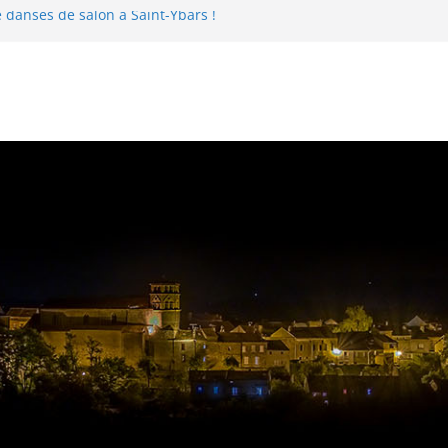
 danses de salon à Saint-Ybars !
 juin au 03 juillet 2026
 Saint-Ybars le 22 mai 2026
4 au 29 mai 2026